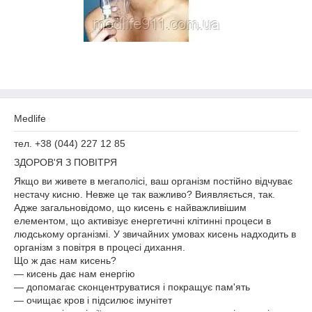
Medlife
тел. +38 (044) 227 12 85
ЗДОРОВ'Я З ПОВІТРЯ
Якщо ви живете в мегаполісі, ваш організм постійно відчуває
нестачу кисню. Невже це так важливо? Виявляється, так.
Адже загальновідомо, що кисень є найважливішим
елементом, що активізує енергетичні клітинні процеси в
людському організмі. У звичайних умовах кисень надходить в
організм з повітря в процесі дихання.
Що ж дає нам кисень?
— кисень дає нам енергію
— допомагає сконцентруватися і покращує пам'ять
— очищає кров і підсилює імунітет