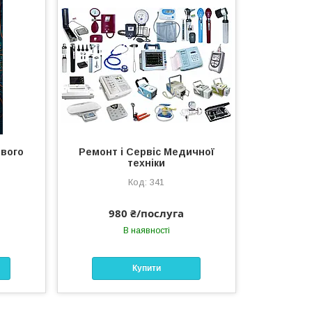
евого
Ремонт і Сервіс Медичної
техніки
341
980 ₴/послуга
В наявності
Купити