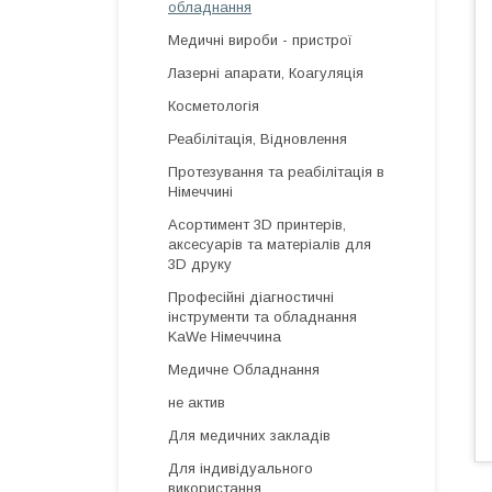
обладнання
Медичні вироби - пристрої
Лазерні апарати, Коагуляція
Косметологія
Реабілітація, Відновлення
Протезування та реабілітація в
Німеччині
Асортимент 3D принтерів,
аксесуарів та матеріалів для
3D друку
Професійні діагностичні
інструменти та обладнання
KaWe Німеччина
Медичне Обладнання
не актив
Для медичних закладів
Для індивідуального
використання