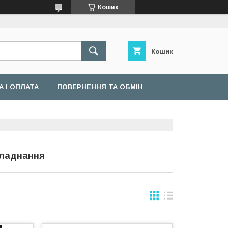
Кошик
Кошик
 І ОПЛАТА
ПОВЕРНЕННЯ ТА ОБМІН
бладнання