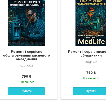
Ремонт і сервісне
Ремонт і сервіс кисн
обслуговування кисневого
обладнання
обладнання
О2
О22
790 ₴
790 ₴
В наявності
В наявності
Купити
Купити