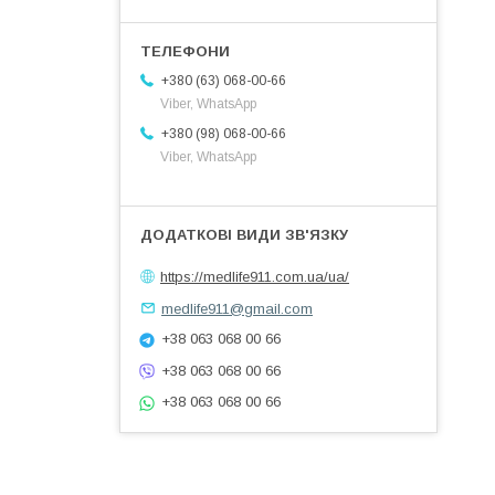
+380 (63) 068-00-66
Viber, WhatsApp
+380 (98) 068-00-66
Viber, WhatsApp
https://medlife911.com.ua/ua/
medlife911@gmail.com
+38 063 068 00 66
+38 063 068 00 66
+38 063 068 00 66