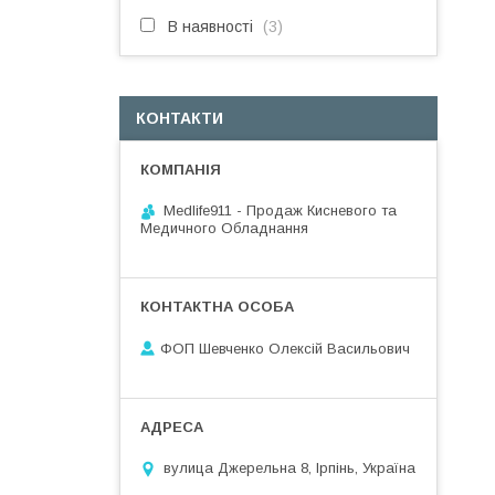
В наявності
3
КОНТАКТИ
Medlife911 - Продаж Кисневого та
Медичного Обладнання
ФОП Шевченко Олексій Васильович
вулица Джерельна 8, Ірпінь, Україна