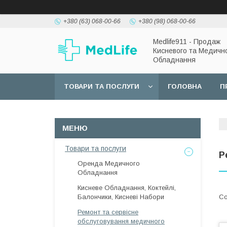
+380 (63) 068-00-66
+380 (98) 068-00-66
Medlife911 - Продаж
Кисневого та Медичн
Обладнання
ТОВАРИ ТА ПОСЛУГИ
ГОЛОВНА
П
Товари та послуги
Р
Оренда Медичного
Обладнання
Кисневе Обладнання, Коктейлі,
Балончики, Кисневі Набори
Ремонт та сервісне
обслуговування медичного