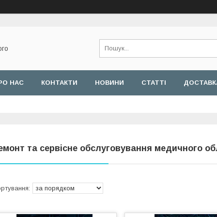
ого
РО НАС
КОНТАКТИ
НОВИНИ
СТАТТІ
ДОСТАВКА
емонт та сервісне обслуговування медичного о