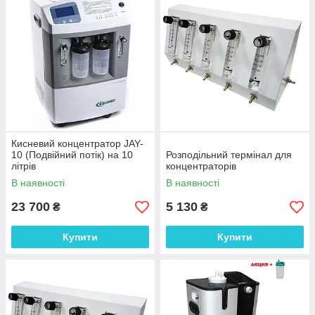
Кисневий концентратор JAY-
10 (Подвійний потік) на 10
Розподільний термінал для
літрів
концентраторів
В наявності
В наявності
23 700
5 130
₴
₴
Купити
Купити