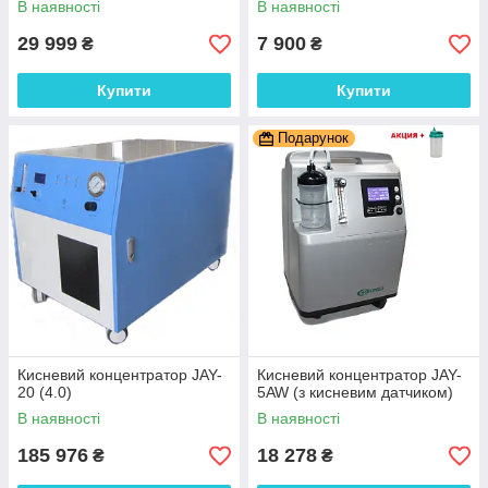
В наявності
В наявності
29 999
7 900
₴
₴
Купити
Купити
Подарунок
Кисневий концентратор JAY-
Кисневий концентратор JAY-
20 (4.0)
5AW (з кисневим датчиком)
В наявності
В наявності
185 976
18 278
₴
₴