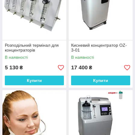
Розподільний термінал для
Кисневий концентратор OZ-
концентраторів
3-01
В наявності
В наявності
5 130
17 400
₴
₴
Купити
Купити