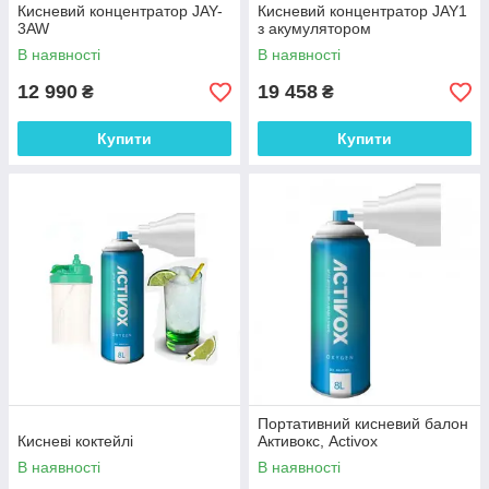
Кисневий концентратор JAY-
Кисневий концентратор JAY1
3AW
з акумулятором
В наявності
В наявності
12 990
19 458
₴
₴
Купити
Купити
Портативний кисневий балон
Кисневі коктейлі
Активокс, Activox
В наявності
В наявності