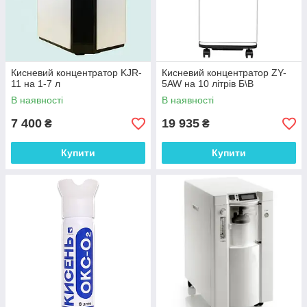
Кисневий концентратор KJR-
Кисневий концентратор ZY-
11 на 1-7 л
5AW на 10 літрів Б\В
В наявності
В наявності
7 400
19 935
₴
₴
Купити
Купити