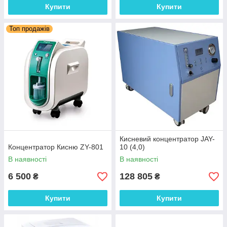
Купити
Купити
Топ продажів
Кисневий концентратор JAY-
Концентратор Кисню ZY-801
10 (4,0)
В наявності
В наявності
6 500
128 805
₴
₴
Купити
Купити