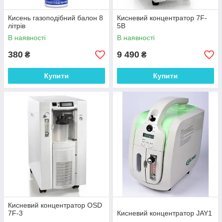
Кисень газоподібний балон 8
Кисневий концентратор 7F-
літрів
5B
В наявності
В наявності
380
9 490
₴
₴
Купити
Купити
Кисневий концентратор OSD
7F-3
Кисневий концентратор JAY1