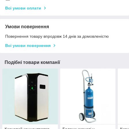
Всі умови оплати
Умови повернення
Повернення товару впродовж 14 днів за домовленістю
Всі умови повернення
Подібні товари компанії
Кисневий концентратор
Балони кисневі у
Кисн