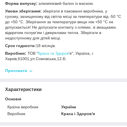
Форма випуску:
алюмінієвий балон із маскою.
Умови зберігання:
зберігати в пакованні виробника, у
сухому, захищеному від світла місці за температури від -50 °C
до +50 °C. Зберігання за температури вище ніж +50 °C не
допускається! Не допускати контакту з оліями, зі змащками,
відкритим полум'ям і джерелами тепла. Зберігати в
недоступному для дітей місці.
Срок годности:
18 місяців.
Виробник:
ТОВ "
Краса та Здоров
'я", Україна, г.
Харків,61001,ул.Сомовська,12-Б.
Приховати
Характеристики
Основні
Країна виробник
Україна
Виробник
Краса і Здоров'я