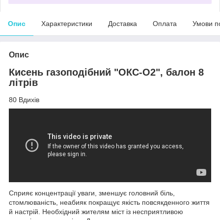
Опис
Характеристики
Доставка
Оплата
Умови п
Опис
Кисень газоподібний "ОКС-О2", балон 8
літрів
80 Вдихів
Сприяє концентрації уваги, зменшує головний біль,
стомлюваність, неабияк покращує якість повсякденного життя
й настрій. Необхідний жителям міст із несприятливою