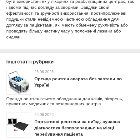
бути використані як у лікарнях та реабілітаційних центрах, так
і вдома під час догляду за хворими. Завдяки своїй
ефективності та зручності використання, протипролежневі
подушки стали невід'ємною частиною обладнання для
догляду за пацієнтами, які мають обмежену рухливість або
проводять більшу частину часу у положенні лежачи або
сидячи.
Інші статті рубрики
25.06.2026
Оренда рентген апарата без застави по
Україні
Оренда рентгенівського обладнання для клінік, лікарень,
приватних медичних та ветеринарних центрів
25.06.2026
Портативні рентгени на виїзд: сучасна
діагностика безпосередньо на місці
перебування пацієнта