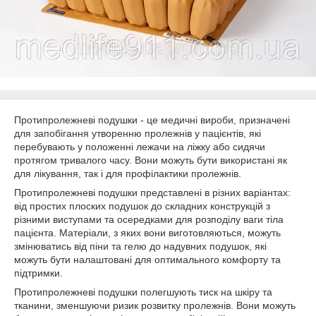
Протипролежневі подушки - це медичні вироби, призначені
для запобігання утворенню пролежнів у пацієнтів, які
перебувають у положенні лежачи на ліжку або сидячи
протягом тривалого часу. Вони можуть бути використані як
для лікування, так і для профілактики пролежнів.
Протипролежневі подушки представлені в різних варіантах:
від простих плоских подушок до складних конструкцій з
різними виступами та осередками для розподілу ваги тіла
пацієнта. Матеріали, з яких вони виготовляються, можуть
змінюватись від піни та гелю до надувних подушок, які
можуть бути налаштовані для оптимального комфорту та
підтримки.
Протипролежневі подушки полегшують тиск на шкіру та
тканини, зменшуючи ризик розвитку пролежнів. Вони можуть