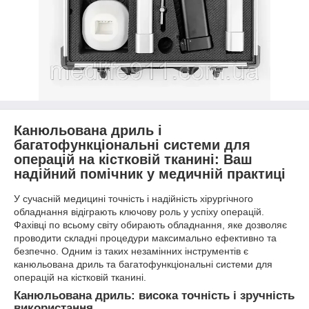
Канюльована дриль і
багатофункціональні системи для
операцій на кістковій тканині: Ваш
надійний помічник у медичній практиці
У сучасній медицині точність і надійність хірургічного
обладнання відіграють ключову роль у успіху операцій.
Фахівці по всьому світу обирають обладнання, яке дозволяє
проводити складні процедури максимально ефективно та
безпечно. Одним із таких незамінних інструментів є
канюльована дриль та багатофункціональні системи для
операцій на кістковій тканині.
Канюльована дриль: висока точність і зручність
використання