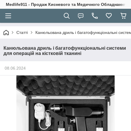
Medlife911 - Продаж Кисневого та Медичного Обладнання
Статті
Канюльована дриль і багатофункціональні системи
Канюльована дриль і багатофункціональні системи
для операцій на кістковій тканині
08.06.2024