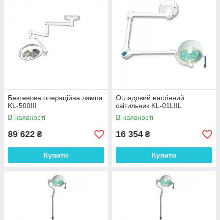
Безтенова операційна лампа
Оглядовий настінний
KL-500III
світильник KL-01LIIL
В наявності
В наявності
89 622
16 354
₴
₴
Купити
Купити