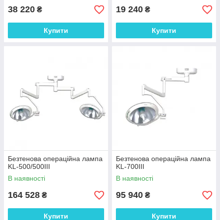
38 220
19 240
₴
₴
Купити
Купити
Безтенова операційна лампа
Безтенова операційна лампа
KL-500/500III
KL-700III
В наявності
В наявності
164 528
95 940
₴
₴
Купити
Купити