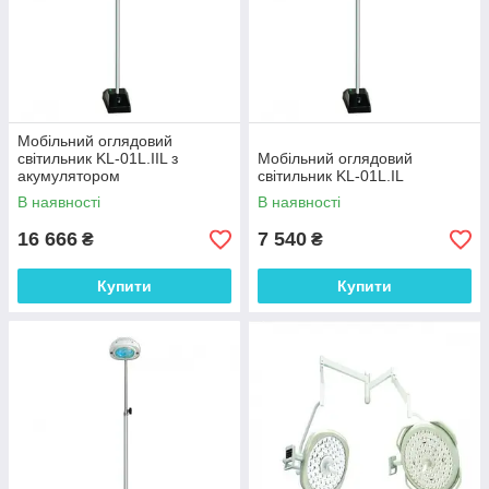
Мобільний оглядовий
світильник KL-01L.IIL з
Мобільний оглядовий
акумулятором
світильник KL-01L.IL
В наявності
В наявності
16 666
7 540
₴
₴
Купити
Купити