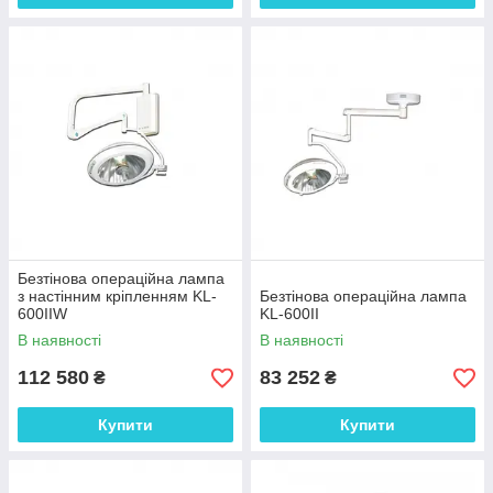
Безтінова операційна лампа
з настінним кріпленням KL-
Безтінова операційна лампа
600IIW
KL-600II
В наявності
В наявності
112 580
83 252
₴
₴
Купити
Купити