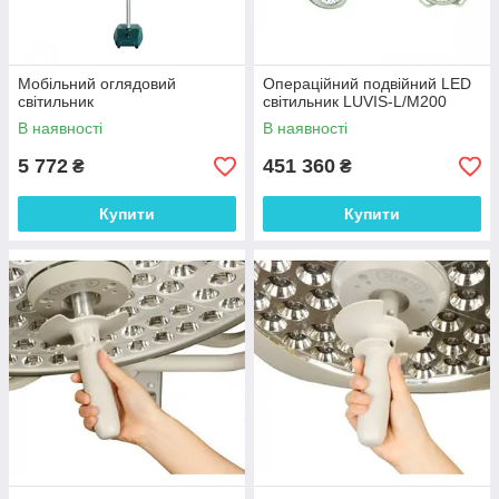
Мобільний оглядовий
Операційний подвійний LED
світильник
світильник LUVIS-L/M200
В наявності
В наявності
5 772
451 360
₴
₴
Купити
Купити