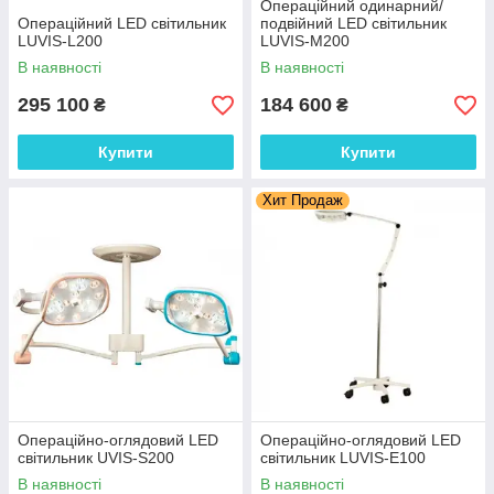
Операційний одинарний/
Операційний LED світильник
подвійний LED світильник
LUVIS-L200
LUVIS-M200
В наявності
В наявності
295 100
184 600
₴
₴
Купити
Купити
Хит Продаж
Операційно-оглядовий LED
Операційно-оглядовий LED
світильник UVIS-S200
світильник LUVIS-E100
В наявності
В наявності