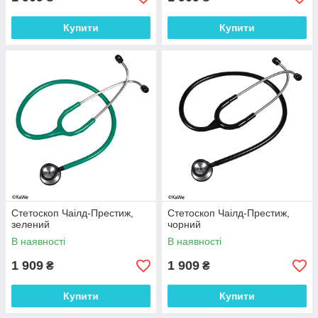
Купити
Купити
Стетоскоп Чаілд-Престиж,
Стетоскоп Чаілд-Престиж,
зелений
чорний
В наявності
В наявності
1 909
1 909
₴
₴
Купити
Купити