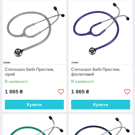
Стетоскоп Бебі-Престиж,
Стетоскоп Бебі-Престиж,
сірий
фіолетовий
В наявності
В наявності
1 865
1 865
₴
₴
Купити
Купити