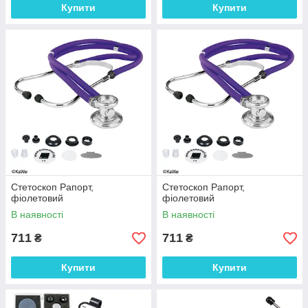
Купити
Купити
Стетоскоп Рапорт,
Стетоскоп Рапорт,
фіолетовий
фіолетовий
В наявності
В наявності
711
711
₴
₴
Купити
Купити