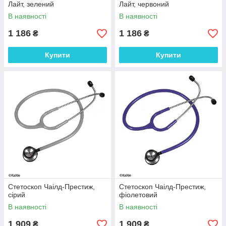
Лайт, зелений
Лайт, червоний
В наявності
В наявності
1 186
1 186
₴
₴
Купити
Купити
Стетоскоп Чаілд-Престиж,
Стетоскоп Чаілд-Престиж,
сірий
фіолетовий
В наявності
В наявності
1 909
1 909
₴
₴