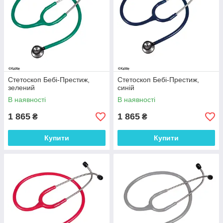
Стетоскоп Бебі-Престиж,
Стетоскоп Бебі-Престиж,
зелений
синій
В наявності
В наявності
1 865
1 865
₴
₴
Купити
Купити