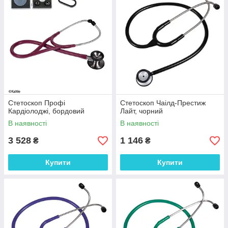
Стетоскоп Профі
Стетоскоп Чаілд-Престиж
Кардіолоджі, бордовий
Лайт, чорний
В наявності
В наявності
3 528
1 146
₴
₴
Купити
Купити