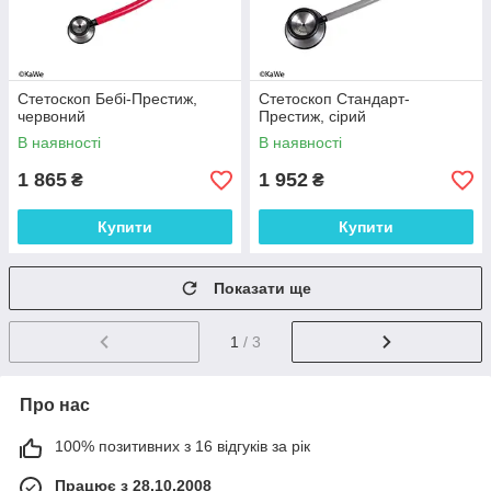
Стетоскоп Бебі-Престиж,
Стетоскоп Стандарт-
червоний
Престиж, сірий
В наявності
В наявності
1 865
1 952
₴
₴
Купити
Купити
Показати ще
1
/ 3
Про нас
100% позитивних з 16 відгуків за рік
Працює з 28.10.2008