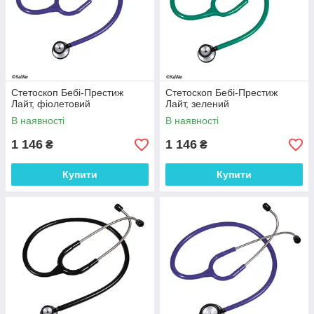
Стетоскоп Бебі-Престиж
Стетоскоп Бебі-Престиж
Лайт, фіолетовий
Лайт, зелений
В наявності
В наявності
1 146
1 146
₴
₴
Купити
Купити