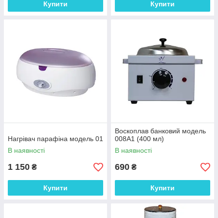
Купити
Купити
Воскоплав банковий модель
Нагрівач парафіна модель 01
008А1 (400 мл)
В наявності
В наявності
1 150
690
₴
₴
Купити
Купити