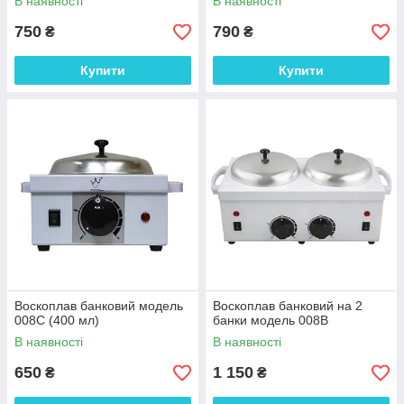
В наявності
В наявності
750
790
₴
₴
Купити
Купити
Воскоплав банковий модель
Воскоплав банковий на 2
008С (400 мл)
банки модель 008В
В наявності
В наявності
650
1 150
₴
₴