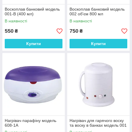
Воскоплав банковий модель
Воскоплав банковий модель
001-В (400 мл)
002 об'єм 800 мл
В наявності
В наявності
550
750
₴
₴
Купити
Купити
Нагрівач парафіну модель
Нагрівач для гарячого воску
608-1А
та воску в банках модель 001