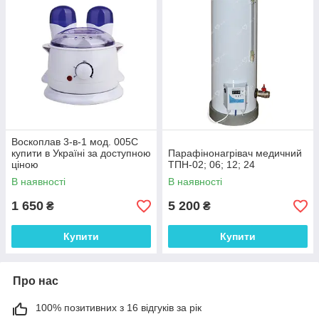
Воскоплав 3-в-1 мод. 005С
купити в Україні за доступною
Парафінонагрівач медичний
ціною
ТПН-02; 06; 12; 24
В наявності
В наявності
1 650
5 200
₴
₴
Купити
Купити
Про нас
100% позитивних з 16 відгуків за рік