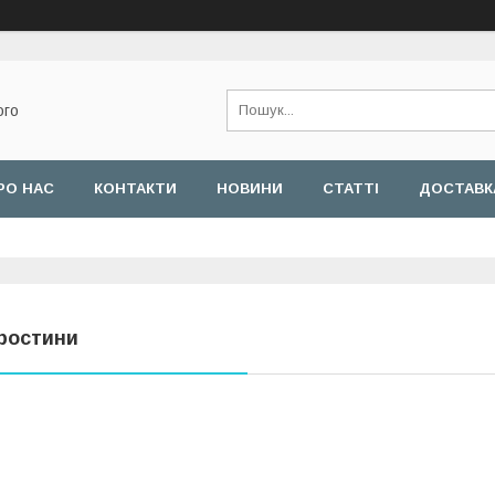
ого
РО НАС
КОНТАКТИ
НОВИНИ
СТАТТІ
ДОСТАВКА
ростини