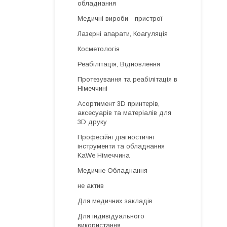
обладнання
Медичні вироби - пристрої
Лазерні апарати, Коагуляція
Косметологія
Реабілітація, Відновлення
Протезування та реабілітація в
Німеччині
Асортимент 3D принтерів,
аксесуарів та матеріалів для
3D друку
Професійні діагностичні
інструменти та обладнання
KaWe Німеччина
Медичне Обладнання
не актив
Для медичних закладів
Для індивідуального
використання