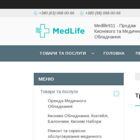
+380 (63) 068-00-66
+380 (98) 068-00-66
Medlife911 - Продаж
Кисневого та Медичн
Обладнання
ТОВАРИ ТА ПОСЛУГИ
ГОЛОВНА
П
Товари та послуги
Т
Оренда Медичного
Обладнання
Кисневе Обладнання, Коктейлі,
Балончики, Кисневі Набори
Ремонт та сервісне
обслуговування медичного