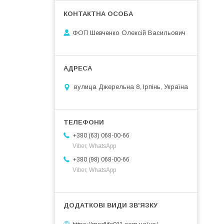
ФОП Шевченко Олексій Васильович
вулица Джерельна 8, Ірпінь, Україна
+380 (63) 068-00-66
Viber, WhatsApp
+380 (98) 068-00-66
Viber, WhatsApp