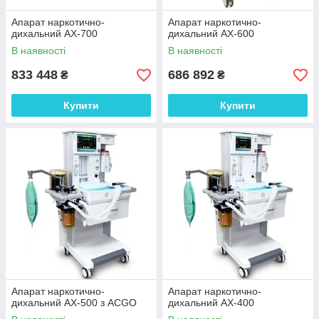
Апарат наркотично-
Апарат наркотично-
дихальний АХ-700
дихальний AX-600
В наявності
В наявності
833 448
686 892
₴
₴
Купити
Купити
Апарат наркотично-
Апарат наркотично-
дихальний AX-500 з ACGO
дихальний AX-400