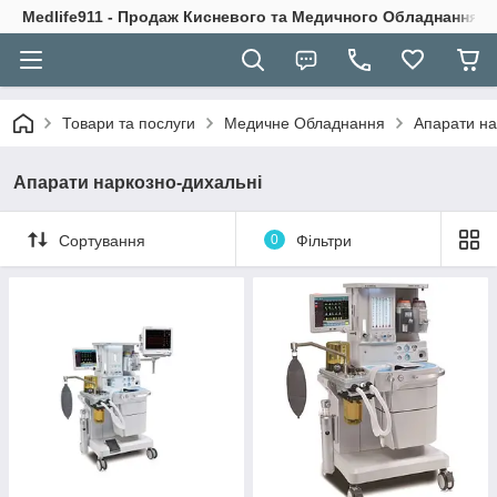
Medlife911 - Продаж Кисневого та Медичного Обладнання
Товари та послуги
Медичне Обладнання
Апарати на
Апарати наркозно-дихальні
Сортування
0
Фільтри