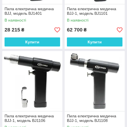
Пила електрична медична
Пила електрична медична
ВJJ, модель BJ1401
ВJJ-1, модель BJ1101
В наявності
В наявності
28 215
62 700
₴
₴
Купити
Купити
Пила електрична медична
Пила електрична медична
ВJJ-1, модель BJ1106
ВJJ-1, модель BJ1108