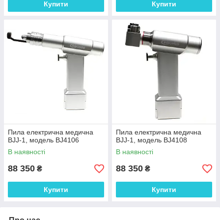
Купити
Купити
Пила електрична медична
Пила електрична медична
ВJJ-1, модель BJ4106
ВJJ-1, модель BJ4108
В наявності
В наявності
88 350
88 350
₴
₴
Купити
Купити