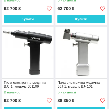
В наявності
В наявності
62 700
62 700
₴
₴
Купити
Купити
Пила електрична медична
Пила електрична медична
ВJJ-1, модель BJ1109
ВJJ-1, модель BJ4101
В наявності
В наявності
62 700
88 350
₴
₴