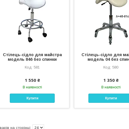
Стілець-сідло для майстра
Стілець-сідло для ма
модель 846 без спинки
модель 04 без спи
581
580
1 550 ₴
1 350 ₴
В наявності
В наявності
Купити
Купити