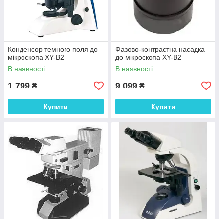
Конденсор темного поля до
Фазово-контрастна насадка
мікроскопа XY-B2
до мікроскопа XY-B2
В наявності
В наявності
1 799
9 099
₴
₴
Купити
Купити