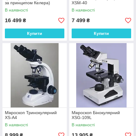
за принципом Келера)
XSM-40
В наявності
В наявності
16 499
7 499
₴
₴
Купити
Купити
Мікроскоп Тринокулярний
Мікроскоп Бінокулярний
XS-A4
XSG-109L
В наявності
В наявності
8 999
13 905
₴
₴