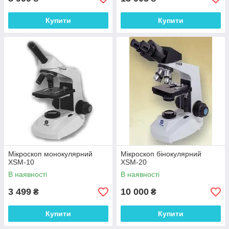
Купити
Купити
Мікроскоп монокулярний
Мікроскоп бінокулярний
XSM-10
XSM-20
В наявності
В наявності
3 499
10 000
₴
₴
Купити
Купити