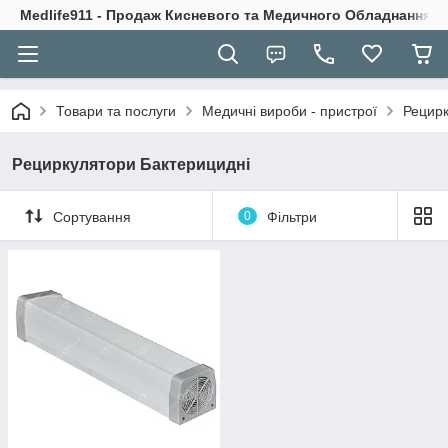
Medlife911 - Продаж Кисневого та Медичного Обладнання
Товари та послуги
Медичні вироби - пристрої
Рецирк
Рециркулятори Бактерицидні
Сортування
0
Фільтри