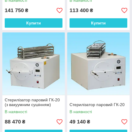
В наявності
В наявності
141 750
113 400
₴
₴
Купити
Купити
Стерилізатор паровий ГК-20
(з вакуумним сушінням)
Стерилізатор паровий ГК-20
В наявності
В наявності
88 470
49 140
₴
₴