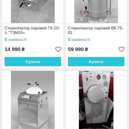
Стерилізатор паровий ГК-10-
Стерилізатор паровий ВК-75-
1-"ТЗМОЇ»
01
В наявності
В наявності
14 990
59 990
₴
₴
Купити
Купити