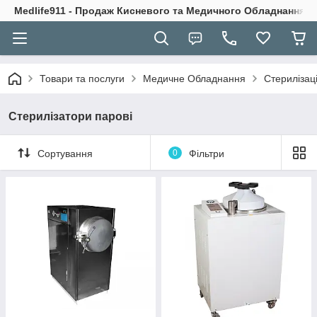
Medlife911 - Продаж Кисневого та Медичного Обладнання
Товари та послуги
Медичне Обладнання
Стерилізац
Стерилізатори парові
Сортування
0
Фільтри