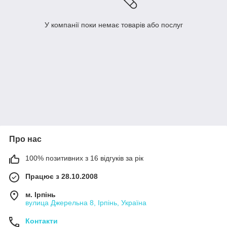
У компанії поки немає товарів або послуг
Про нас
100% позитивних з 16 відгуків за рік
Працює з 28.10.2008
м. Ірпінь
вулица Джерельна 8, Ірпінь, Україна
Контакти