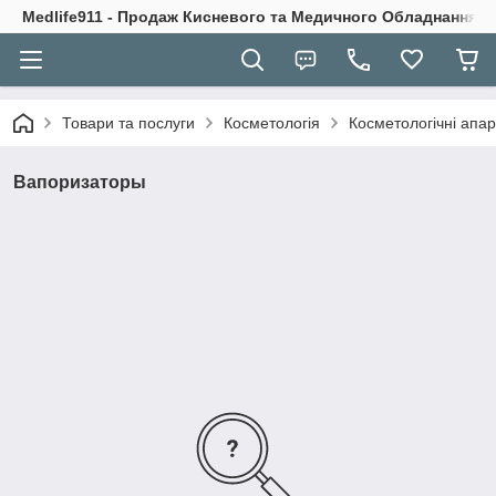
Medlife911 - Продаж Кисневого та Медичного Обладнання
Товари та послуги
Косметологія
Косметологічні апа
Вапоризаторы