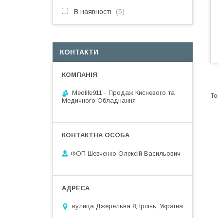
В наявності
5
КОНТАКТИ
Medlife911 - Продаж Кисневого та
Медичного Обладнання
ФОП Шевченко Олексій Васильович
вулица Джерельна 8, Ірпінь, Україна