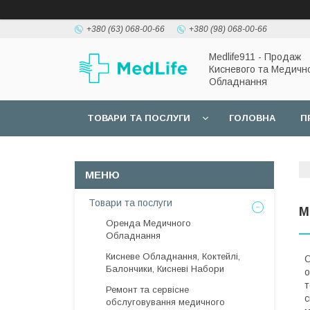
+380 (63) 068-00-66
+380 (98) 068-00-66
Medlife911 - Продаж
Кисневого та Медичн
Обладнання
ТОВАРИ ТА ПОСЛУГИ
ГОЛОВНА
П
Товари та послуги
М
Оренда Медичного
Обладнання
Кисневе Обладнання, Коктейлі,
О
Балончики, Кисневі Набори
о
т
Ремонт та сервісне
с
обслуговування медичного