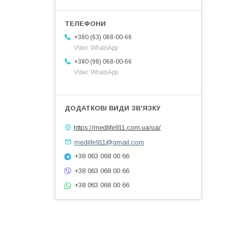
+380 (63) 068-00-66
Viber, WhatsApp
+380 (98) 068-00-66
Viber, WhatsApp
https://medlife911.com.ua/ua/
medlife911@gmail.com
+38 063 068 00 66
+38 063 068 00 66
+38 063 068 00 66