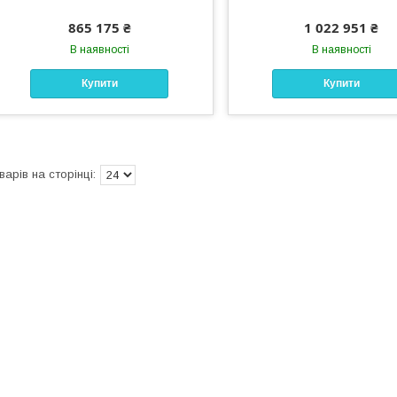
865 175 ₴
1 022 951 ₴
В наявності
В наявності
Купити
Купити