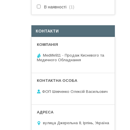
В наявності
1
КОНТАКТИ
Medlife911 - Продаж Кисневого та
Медичного Обладнання
ФОП Шевченко Олексій Васильович
вулица Джерельна 8, Ірпінь, Україна