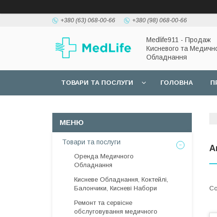
+380 (63) 068-00-66
+380 (98) 068-00-66
Medlife911 - Продаж
Кисневого та Медичн
Обладнання
ТОВАРИ ТА ПОСЛУГИ
ГОЛОВНА
П
Товари та послуги
А
Оренда Медичного
Обладнання
Кисневе Обладнання, Коктейлі,
Балончики, Кисневі Набори
Ремонт та сервісне
обслуговування медичного