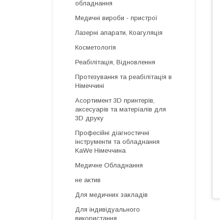
обладнання
Медичні вироби - пристрої
Лазерні апарати, Коагуляція
Косметологія
Реабілітація, Відновлення
Протезування та реабілітація в
Німеччині
Асортимент 3D принтерів,
аксесуарів та матеріалів для
3D друку
Професійні діагностичні
інструменти та обладнання
KaWe Німеччина
Медичне Обладнання
не актив
Для медичних закладів
Для індивідуального
використання