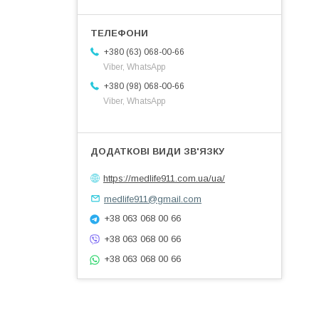
+380 (63) 068-00-66
Viber, WhatsApp
+380 (98) 068-00-66
Viber, WhatsApp
https://medlife911.com.ua/ua/
medlife911@gmail.com
+38 063 068 00 66
+38 063 068 00 66
+38 063 068 00 66