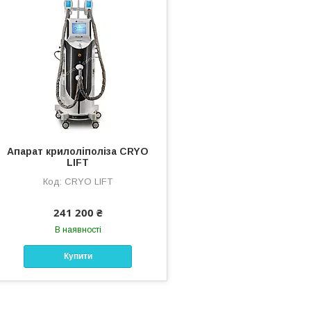
Апарат крилоліполіза CRYO
LIFT
CRYO LIFT
241 200 ₴
В наявності
Купити