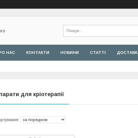
ого
РО НАС
КОНТАКТИ
НОВИНИ
СТАТТІ
ДОСТАВКА
парати для кріотерапії