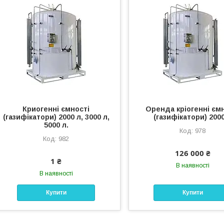
Криогенні ємності
Оренда кріогенні єм
(газифікатори) 2000 л, 3000 л,
(газифікатори) 200
5000 л.
978
982
126 000 ₴
1 ₴
В наявності
В наявності
Купити
Купити