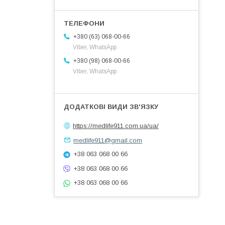
+380 (63) 068-00-66
Viber, WhatsApp
+380 (98) 068-00-66
Viber, WhatsApp
https://medlife911.com.ua/ua/
medlife911@gmail.com
+38 063 068 00 66
+38 063 068 00 66
+38 063 068 00 66