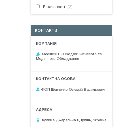
В наявності
2
КОНТАКТИ
Medlife911 - Продаж Кисневого та
Медичного Обладнання
ФОП Шевченко Олексій Васильович
вулица Джерельна 8, Ірпінь, Україна