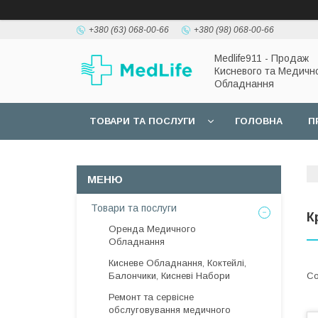
+380 (63) 068-00-66
+380 (98) 068-00-66
Medlife911 - Продаж
Кисневого та Медичн
Обладнання
ТОВАРИ ТА ПОСЛУГИ
ГОЛОВНА
П
Товари та послуги
К
Оренда Медичного
Обладнання
Кисневе Обладнання, Коктейлі,
Балончики, Кисневі Набори
Ремонт та сервісне
обслуговування медичного