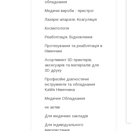
обладнання
Медичні вироби - пристрої
Лазерні апарати, Коагуляція
Косметологія
Реабілітація, Відновлення
Протезування та реабілітація в
Німеччині
Асортимент 3D принтерів,
аксесуарів та матеріалів для
3D друку
Професійні діагностичні
інструменти та обладнання
KaWe Німеччина
Медичне Обладнання
не актив
Для медичних закладів
Для індивідуального
використання