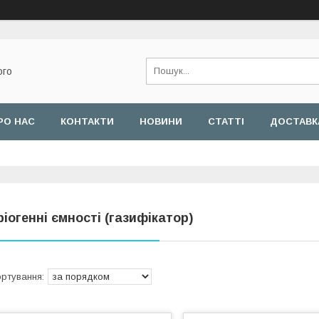
ого
РО НАС
КОНТАКТИ
НОВИНИ
СТАТТІ
ДОСТАВКА
ріогенні ємності (газифікатор)