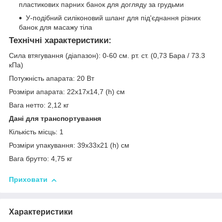
пластикових парних банок для догляду за грудьми
У-подібний силіконовий шланг для під'єднання різних
банок для масажу тіла
Технічні характеристики:
Сила втягування (діапазон): 0-60 см. рт. ст. (0,73 Бара / 73.3
кПа)
Потужність апарата: 20 Вт
Розміри апарата: 22х17х14,7 (h) см
Вага нетто: 2,12 кг
Дані для транспортування
Кількість місць: 1
Розміри упакування: 39х33х21 (h) см
Вага брутто: 4,75 кг
Приховати
Характеристики