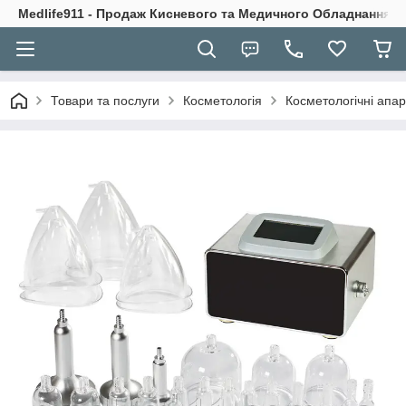
Medlife911 - Продаж Кисневого та Медичного Обладнання
Товари та послуги
Косметологія
Косметологічні апа