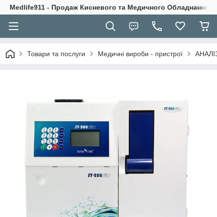
Medlife911 - Продаж Кисневого та Медичного Обладнання
Товари та послуги
Медичні вироби - пристрої
АНАЛІ