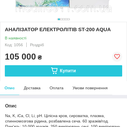
АНАЛІЗАТОР ЕЛЕКТРОЛІТІВ ST-200 AQUA
В наявності
Код: 1056
Роздріб
105 000
₴
Купити
Опис
Доставка
Оплата
Умови повернення
Опис
Na, K, iCa, Cl, Li, pH. Цілісна кров, сироватка, плазма,
спинномозгова рідина, розбавлена сеча. 60 зразків/год.
Пам'ять: 10,000 зразків, 250 вимірювань сечі, 100 вимірювань