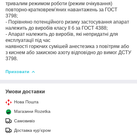
тривалим режимом роботи (режим очікування)
повторно-кратковрем'яних навантажень за ГОСТ
3798;
- Порівняно потенційного ризику застосування апарат
належить до виробів класу ІІ б за ГОСТ 4388;
- Апарат належить до виробів, які непридатні для
експлуатації під час
наявності горючих сумішей анестезика з повітрям або
з киснем або закискою азоту відповідно до вимог ДСТУ
3798.
Приховати
Умови доставки
Нова Пошта
Магазини Rozetka
Самовивіз
Доставка кур'єром