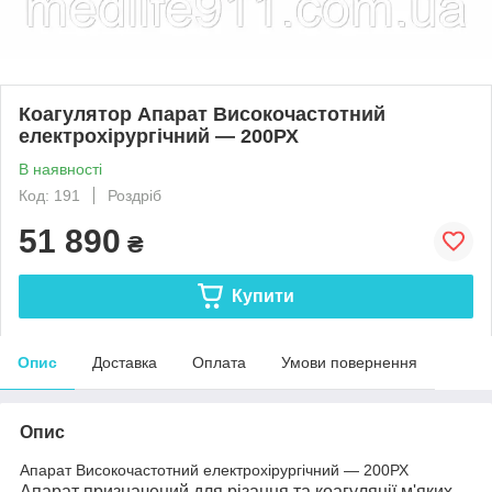
Коагулятор Апарат Високочастотний
електрохірургічний — 200РХ
В наявності
Код: 191
Роздріб
51 890
₴
Купити
Опис
Доставка
Оплата
Умови повернення
Опис
Апарат Високочастотний електрохірургічний — 200РХ
Апарат призначений для різання та коагуляції м'яких