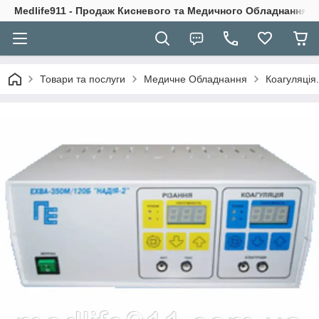
Medlife911 - Продаж Кисневого та Медичного Обладнання
Товари та послуги
Медичне Обладнання
Коагуляція.