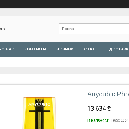
ого
РО НАС
КОНТАКТИ
НОВИНИ
СТАТТІ
ДОСТАВКА
Anycubic Ph
13 634 ₴
В наявності
Код:
1164