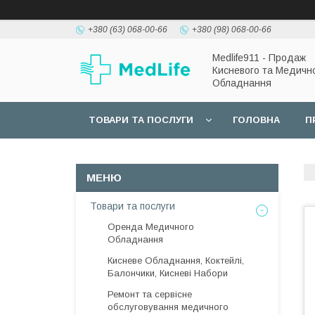
+380 (63) 068-00-66
+380 (98) 068-00-66
Medlife911 - Продаж
Кисневого та Медичн
Обладнання
ТОВАРИ ТА ПОСЛУГИ
ГОЛОВНА
П
Товари та послуги
Оренда Медичного
Обладнання
Кисневе Обладнання, Коктейлі,
Балончики, Кисневі Набори
Ремонт та сервісне
обслуговування медичного