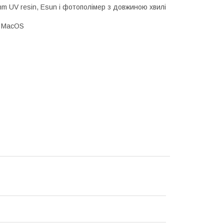
 UV resin, Esun і фотополімер з довжиною хвилі
, MacOS