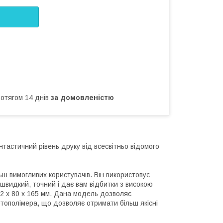
ротягом 14 днів
за домовленістю
нтастичний рівень друку від всесвітньо відомого
ьш вимогливих користувачів. Він використовує
швидкий, точний і дає вам відбитки з високою
32 x 80 x 165 мм. Дана модель дозволяє
тополімера, що дозволяє отримати більш якісні