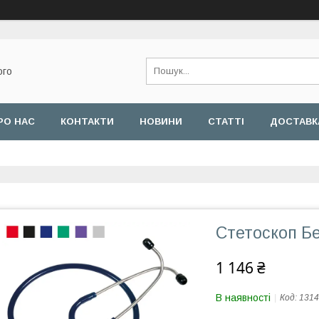
ого
РО НАС
КОНТАКТИ
НОВИНИ
СТАТТІ
ДОСТАВКА
Стетоскоп Б
1 146 ₴
В наявності
Код:
1314