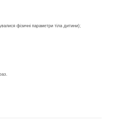
увалися фізичні параметри тіла дитини);
раз.