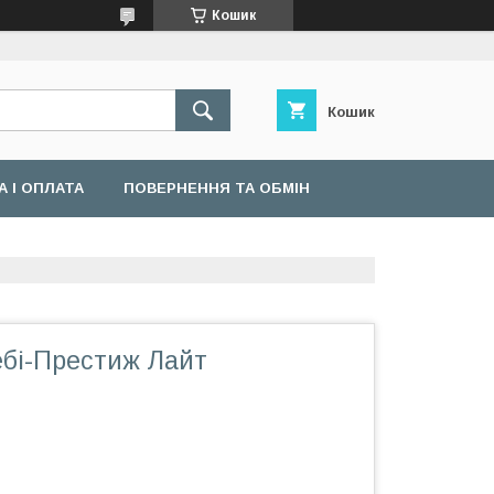
Кошик
Кошик
 І ОПЛАТА
ПОВЕРНЕННЯ ТА ОБМІН
ебі-Престиж Лайт