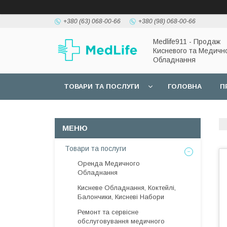
+380 (63) 068-00-66
+380 (98) 068-00-66
Medlife911 - Продаж
Кисневого та Медичн
Обладнання
ТОВАРИ ТА ПОСЛУГИ
ГОЛОВНА
П
Товари та послуги
Оренда Медичного
Обладнання
Кисневе Обладнання, Коктейлі,
Балончики, Кисневі Набори
Ремонт та сервісне
обслуговування медичного