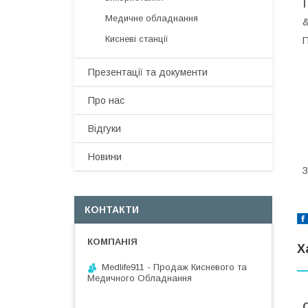
Медичне обладнання
&
Кисневі станції
П
Презентації та документи
Про нас
Відгуки
Новини
З
КОНТАКТИ
Х
Medlife911 - Продаж Кисневого та
Медичного Обладнання