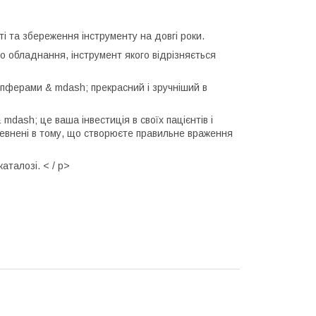
ті та збереження інструменту на довгі роки.
 обладнання, інструмент якого відрізняється
пферами & mdash; прекрасний і зручніший в
mdash; це ваша інвестиція в своїх пацієнтів і
евнені в тому, що створюєте правильне враження
аталозі. < / p>