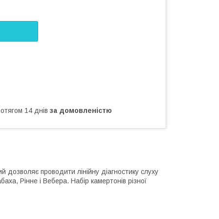
ротягом 14 днів
за домовленістю
ий дозволяє проводити лінійну діагностику слуху
баха, Рінне і Вебера. Набір камертонів різної