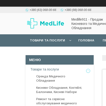
+380 (63) 068-00-66
+380 (98) 068-00-66
Medlife911 - Продаж
Кисневого та Медичн
Обладнання
ТОВАРИ ТА ПОСЛУГИ
ГОЛОВНА
П
Товари та послуги
Оренда Медичного
Обладнання
Кисневе Обладнання, Коктейлі,
Балончики, Кисневі Набори
Ремонт та сервісне
обслуговування медичного