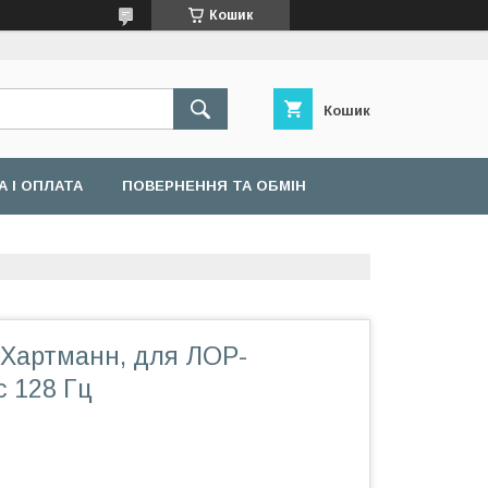
Кошик
Кошик
 І ОПЛАТА
ПОВЕРНЕННЯ ТА ОБМІН
 Хартманн, для ЛОР-
c 128 Гц