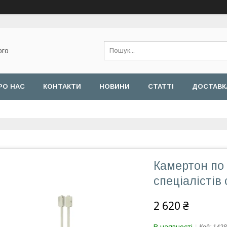
ого
РО НАС
КОНТАКТИ
НОВИНИ
СТАТТІ
ДОСТАВКА
Камертон по
спеціалістів 
2 620 ₴