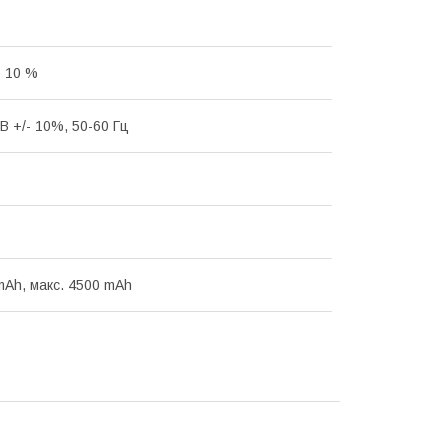
- 10 %
В +/- 10%, 50-60 Гц
 mAh, макс. 4500 mAh