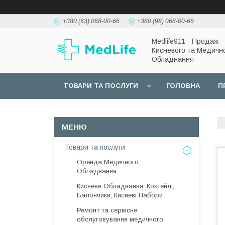
+380 (63) 068-00-66
+380 (98) 068-00-66
Medlife911 - Продаж
Кисневого та Медичн
Обладнання
ТОВАРИ ТА ПОСЛУГИ
ГОЛОВНА
П
Товари та послуги
Оренда Медичного
Обладнання
Кисневе Обладнання, Коктейлі,
Балончики, Кисневі Набори
Ремонт та сервісне
обслуговування медичного