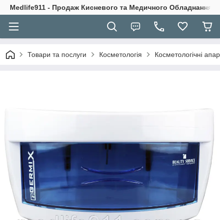
Medlife911 - Продаж Кисневого та Медичного Обладнання
Товари та послуги
Косметологія
Косметологічні апа