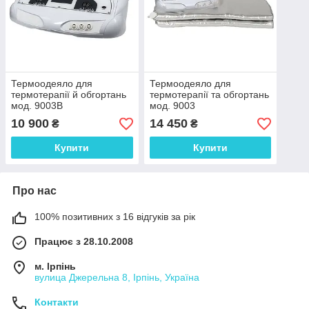
Термоодеяло для
Термоодеяло для
термотерапії й обгортань
термотерапії та обгортань
мод. 9003В
мод. 9003
10 900
14 450
₴
₴
Купити
Купити
Про нас
100% позитивних з 16 відгуків за рік
Працює з 28.10.2008
м. Ірпінь
вулица Джерельна 8, Ірпінь, Україна
Контакти