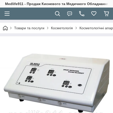
Medlife911 - Продаж Кисневого та Медичного Обладнання
Товари та послуги
Косметологія
Косметологічні апа