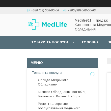
+380 (63) 068-00-66
+380 (98) 068-00-66
Medlife911 - Продаж
Кисневого та Медичн
Обладнання
ТОВАРИ ТА ПОСЛУГИ
ГОЛОВНА
П
Товари та послуги
Оренда Медичного
Обладнання
Кисневе Обладнання, Коктейлі,
Балончики, Кисневі Набори
Ремонт та сервісне
обслуговування медичного