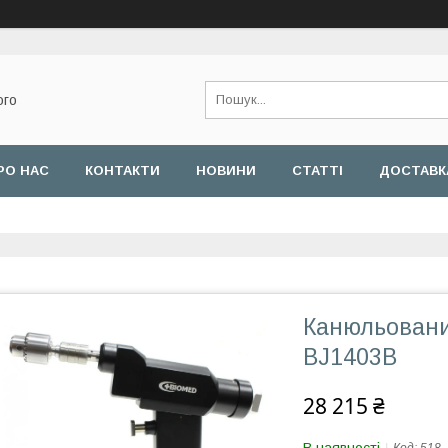
ого
РО НАС
КОНТАКТИ
НОВИНИ
СТАТТІ
ДОСТАВКА
Канюльовани
BJ1403B
28 215 ₴