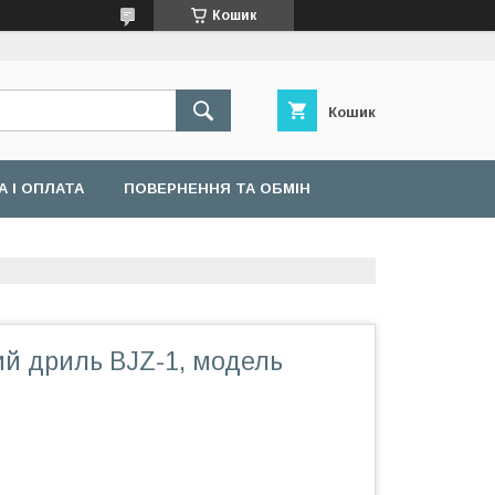
Кошик
Кошик
 І ОПЛАТА
ПОВЕРНЕННЯ ТА ОБМІН
й дриль BJZ-1, модель