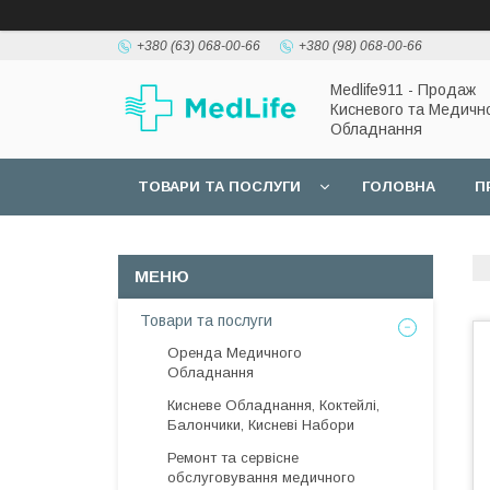
+380 (63) 068-00-66
+380 (98) 068-00-66
Medlife911 - Продаж
Кисневого та Медичн
Обладнання
ТОВАРИ ТА ПОСЛУГИ
ГОЛОВНА
П
Товари та послуги
Оренда Медичного
Обладнання
Кисневе Обладнання, Коктейлі,
Балончики, Кисневі Набори
Ремонт та сервісне
обслуговування медичного