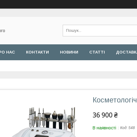
ого
РО НАС
КОНТАКТИ
НОВИНИ
СТАТТІ
ДОСТАВКА
Косметологіч
36 900 ₴
В наявності
Код:
548