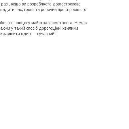
 разі, якщо ви розробляєте довгострокове
ощадити час, гроші та робочий простір вашого
робочого процесу майстра-косметолога. Немає
чаючи у такий спосіб дорогоцінні хвилини
же замінити один — сучасний і