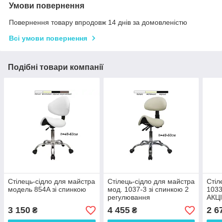
Умови повернення
Повернення товару впродовж 14 днів за домовленістю
Всі умови повернення
Подібні товари компанії
Стілець-сідло для майстра
Стілець-сідло для майстра
Стіл
модель 854A зі спинкою
мод. 1037-3 зі спинкою 2
1033
регулювання
АКЦІ
3 150
4 455
2 6
₴
₴