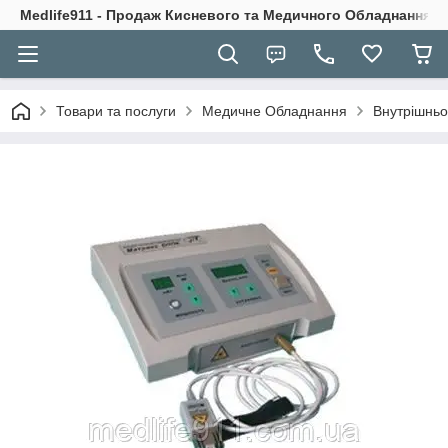
Medlife911 - Продаж Кисневого та Медичного Обладнання
Товари та послуги
Медичне Обладнання
Внутрішньо