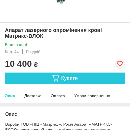
Апарат лазерного опромінення крові
Матрикс-ВЛОК
В наявності
Код: 44
Роздріб
10 400
₴
Купити
Опис
Доставка
Оплата
Умови повернення
Опис
Вироби ТОВ «НІЦ «Матрикс», Росія Апарат «МАТРИКС-
ВЛОК» призначений для внутрішньовенного лазерного