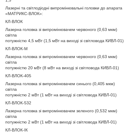
Лазерні та світлодіодні випромінювальні головки до апарата
«МАТРИКС-ВЛОК»:
КЛ-ВЛОК
Лазерна головка зі випромінювачем червоного (0,63 мкм)
світла
потужністю 4,5 мВт (1,5 мВт на виході зі світловода КИВЛ-01)
КЛ-ВЛОК-М
Лазерна головка зі випромінювачем червоного (0,63 мкм)
світла
потужністю 20 мВт (8 мВт на виході зі світловода КИВЛ-01)
КЛ-ВЛОК-405
Лазерна головка зі випромінювачем синього (0,405 мкм)
світла
потужністю 2 мВт (1 мВт на виході зі світловода КИВЛ-01)
КЛ-ВЛОК-532
Лазерна головка зі випромінювачем зеленого (0,532 мкм)
світла
потужністю 2 мВт (1 мВт на виході зі світловода КИВЛ-01)
КЛ-ВЛОК-ІК