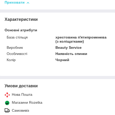
Приховати
Характеристики
Основні атрибути
База стільця
хрестовина п'ятипроменева
(з коліщатками)
Виробник
Beauty Service
Особливості
Наявність спинки
Колір
Чорний
Умови доставки
Нова Пошта
Магазини Rozetka
Самовивіз