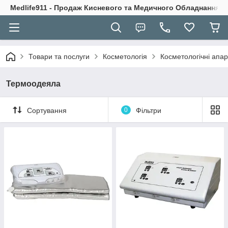
Medlife911 - Продаж Кисневого та Медичного Обладнання
Товари та послуги
Косметологія
Косметологічні апа
Термоодеяла
Сортування
0
Фільтри