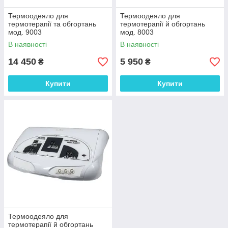
Термоодеяло для
Термоодеяло для
термотерапії та обгортань
термотерапії й обгортань
мод. 9003
мод. 8003
В наявності
В наявності
14 450
5 950
₴
₴
Купити
Купити
Термоодеяло для
термотерапії й обгортань