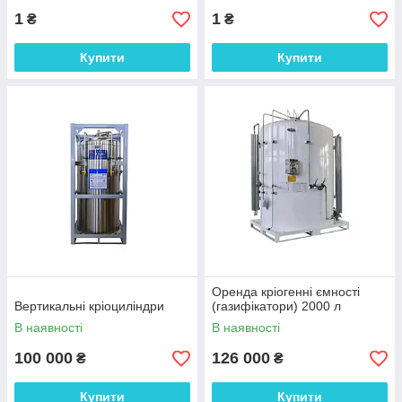
1
1
₴
₴
Купити
Купити
Оренда кріогенні ємності
Вертикальні кріоциліндри
(газифікатори) 2000 л
В наявності
В наявності
100 000
126 000
₴
₴
Купити
Купити