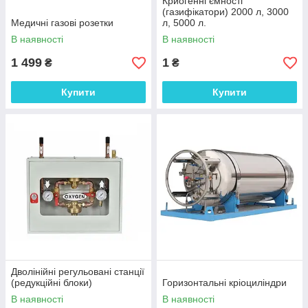
Криогенні ємності
(газифікатори) 2000 л, 3000
Медичні газові розетки
л, 5000 л.
В наявності
В наявності
1 499
1
₴
₴
Купити
Купити
Дволінійні регульовані станції
(редукційні блоки)
Горизонтальні кріоциліндри
В наявності
В наявності