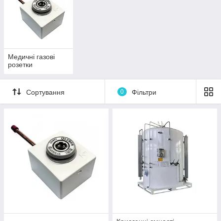
Медичні газові
розетки
Сортування
0
Фільтри